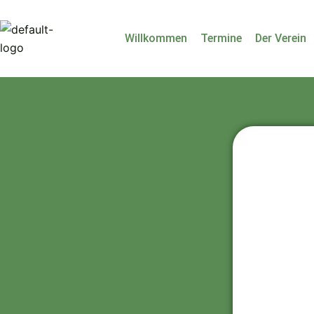
Zum
Inhalt
Willkommen
Termine
Der Verein
springen
Be
Pa