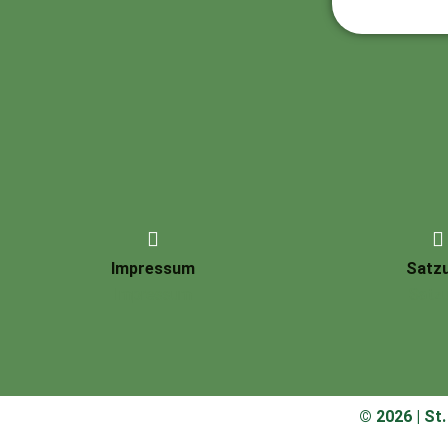
Impressum
Satz
Impressum
Satz
© 2026 | St