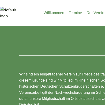
Zum
Inhalt
Willkommen
Termine
Der Verein
springen
Wir sind ein eingetragener Verein zur Pflege des t
diesem Grunde sind wir Mitglied im Rheinischen S
historischen Deutschen Schützenbruderschaften e. 
Vereinsarbeit gilt der Nachwuchsförderung im Schi
durch unsere Mitgliedschaft im Ortsfestausschus
Duisdorf teil.