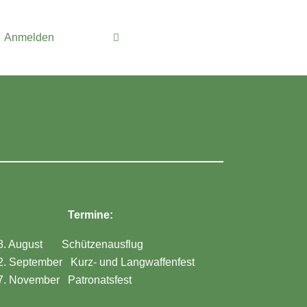
Anmelden
Termine:
8. August Schützenausflug
2. September Kurz- und Langwaffenfest
7. November Patronatsfest